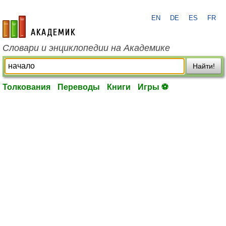
EN
DE
ES
FR
academic.ru
Словари и энциклопедии на Академике
Найти!
Толкования
Переводы
Книги
Игры ⚽